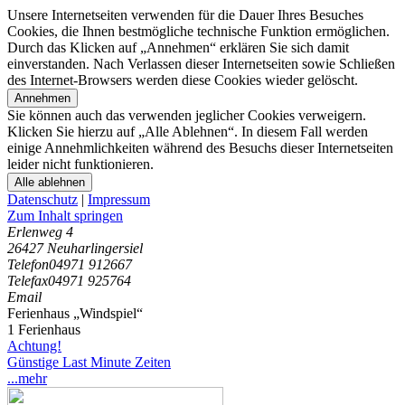
Unsere Internetseiten verwenden für die Dauer Ihres Besuches
Cookies, die Ihnen bestmögliche technische Funktion ermöglichen.
Durch das Klicken auf „Annehmen“ erklären Sie sich damit
einverstanden. Nach Verlassen dieser Internetseiten sowie Schließen
des Internet-Browsers werden diese Cookies wieder gelöscht.
Annehmen
Sie können auch das verwenden jeglicher Cookies verweigern.
Klicken Sie hierzu auf „Alle Ablehnen“. In diesem Fall werden
einige Annehmlichkeiten während des Besuchs dieser Internetseiten
leider nicht funktionieren.
Alle ablehnen
Datenschutz
|
Impressum
Zum Inhalt springen
Erlenweg 4
26427 Neuharlingersiel
Telefon
04971 912667
Telefax
04971 925764
Email
Ferienhaus „Windspiel“
1 Ferienhaus
Achtung!
Günstige Last Minute Zeiten
...mehr