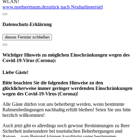
WLAN!
www.nordseetraum.de
zurück nach Neuharlingersiel
Datenschutz-Erklärung
dieses Fenster schließen
Wichtiger Hinweis zu möglichen Ein­schränk­ungen wegen des
Covid-19-Virus (Corona):
Liebe Gäste!
Bitte beachten Sie die folgenden Hinweise zu den
glücklicherweise immer geringer werdenden Einschränkungen
wegen des Covid-19-Virus (Corona)!
Alle Gäste dürfen von uns beherbergt werden, wenn bestimmte
Rahmenbedingungen nachhaltig erfüllt bleiben! Seien Sie uns bitte
herzlich willkommen!
Auch jetzt gibt es allerdings noch gewisse Bestimmungen zu Ihrer
Sicherheit insbesondere bei touristischen Beherbergungen und
Reisen – zum Beispiel können kurzfristig unter bestimmten