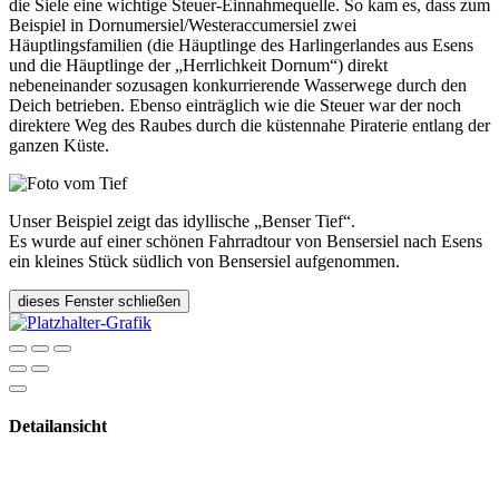
die Siele eine wichtige Steuer-Einnahmequelle. So kam es, dass zum
Beispiel in Dornumersiel/Westeraccumersiel zwei
Häuptlingsfamilien (die Häuptlinge des Harlingerlandes aus Esens
und die Häuptlinge der „Herrlichkeit Dornum“) direkt
nebeneinander sozusagen konkurrierende Wasserwege durch den
Deich betrieben. Ebenso einträglich wie die Steuer war der noch
direktere Weg des Raubes durch die küstennahe Piraterie entlang der
ganzen Küste.
Unser Beispiel zeigt das idyllische „Benser Tief“.
Es wurde auf einer schönen Fahrradtour von Bensersiel nach Esens
ein kleines Stück südlich von Bensersiel aufgenommen.
dieses Fenster schließen
Detailansicht