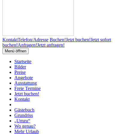
Kontakt
Telefon/Adresse
Buchen!
Jetzt buchen!
Jetzt sofort
buchen!
Anfragen!
Jetzt anfragen!
Menü öffnen
Startseite
Bilder
Preise
Angebote
Ausstattung
Freie Termine
Jetzt buchen!
Kontakt
Gästebuch
Grundriss
„Umzu“
Wo genau?
Mehr Urlaub