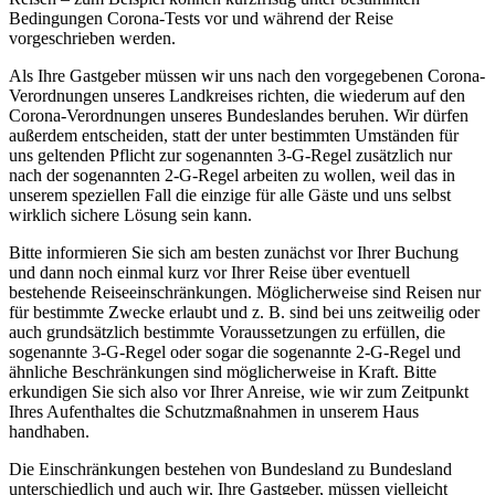
Bedingungen Corona-Tests vor und während der Reise
vorgeschrieben werden.
Als Ihre Gastgeber müssen wir uns nach den vorgegebenen Corona-
Verordnungen unseres Landkreises richten, die wiederum auf den
Corona-Verordnungen unseres Bundeslandes beruhen. Wir dürfen
außerdem entscheiden, statt der unter bestimmten Umständen für
uns geltenden Pflicht zur sogenannten 3-G-Regel zusätzlich nur
nach der sogenannten 2-G-Regel arbeiten zu wollen, weil das in
unserem speziellen Fall die einzige für alle Gäste und uns selbst
wirklich sichere Lösung sein kann.
Bitte informieren Sie sich am besten zunächst vor Ihrer Buchung
und dann noch einmal kurz vor Ihrer Reise über eventuell
bestehende Reiseeinschränkungen. Möglicherweise sind Reisen nur
für bestimmte Zwecke erlaubt und z. B. sind bei uns zeitweilig oder
auch grundsätzlich bestimmte Voraussetzungen zu erfüllen, die
sogenannte 3-G-Regel oder sogar die sogenannte 2-G-Regel und
ähnliche Beschränkungen sind möglicherweise in Kraft. Bitte
erkundigen Sie sich also vor Ihrer Anreise, wie wir zum Zeitpunkt
Ihres Aufenthaltes die Schutzmaßnahmen in unserem Haus
handhaben.
Die Einschränkungen bestehen von Bundesland zu Bundesland
unterschiedlich und auch wir, Ihre Gastgeber, müssen vielleicht