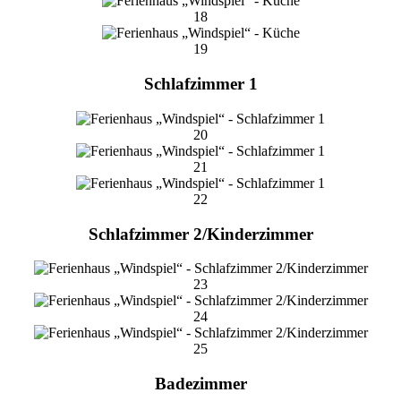
18
19
Schlafzimmer 1
20
21
22
Schlafzimmer 2/Kinderzimmer
23
24
25
Badezimmer