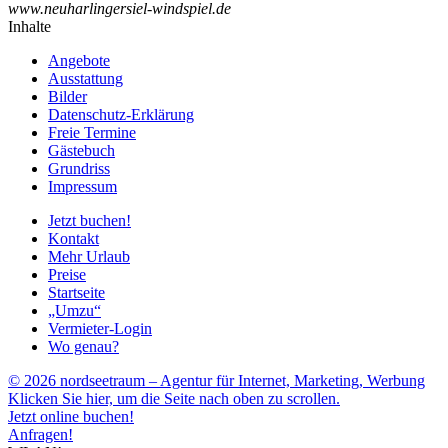
www.neuharlingersiel-windspiel.de
Inhalte
Angebote
Ausstattung
Bilder
Datenschutz-Erklärung
Freie Termine
Gästebuch
Grundriss
Impressum
Jetzt buchen!
Kontakt
Mehr Urlaub
Preise
Startseite
„Umzu“
Vermieter-Login
Wo genau?
© 2026 nordseetraum – Agentur für Internet, Marketing, Werbung
Klicken Sie hier, um die Seite nach oben zu scrollen.
Jetzt online buchen!
Anfragen!