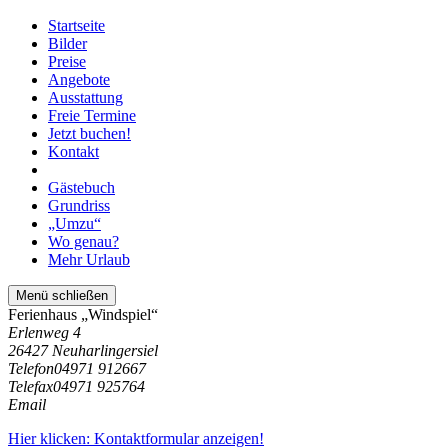
Startseite
Bilder
Preise
Angebote
Ausstattung
Freie Termine
Jetzt buchen!
Kontakt
Gästebuch
Grundriss
„Umzu“
Wo genau?
Mehr Urlaub
Menü schließen
Ferienhaus „Windspiel“
Erlenweg 4
26427 Neuharlingersiel
Telefon
04971 912667
Telefax
04971 925764
Email
Hier klicken: Kontaktformular anzeigen!