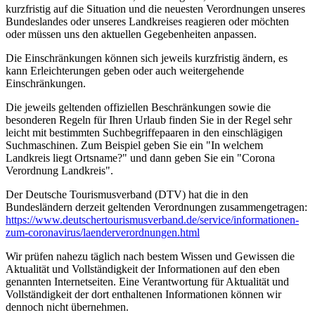
kurzfristig auf die Situation und die neuesten Verordnungen unseres
Bundeslandes oder unseres Landkreises reagieren oder möchten
oder müssen uns den aktuellen Gegebenheiten anpassen.
Die Einschränkungen können sich jeweils kurzfristig ändern, es
kann Erleichterungen geben oder auch weitergehende
Einschränkungen.
Die jeweils geltenden offiziellen Beschränkungen sowie die
besonderen Regeln für Ihren Urlaub finden Sie in der Regel sehr
leicht mit bestimmten Suchbegriffepaaren in den einschlägigen
Suchmaschinen. Zum Beispiel geben Sie ein "In welchem
Landkreis liegt Ortsname?" und dann geben Sie ein "Corona
Verordnung Landkreis".
Der Deutsche Tourismusverband (DTV) hat die in den
Bundesländern derzeit geltenden Verordnungen zusammengetragen:
https://www.deutscher­tourismusverband.de/­service/­informationen-
zum-coronavirus/­laenderverordnungen.html
Wir prüfen nahezu täglich nach bestem Wissen und Gewissen die
Aktualität und Vollständigkeit der Informationen auf den eben
genannten Internetseiten. Eine Verantwortung für Aktualität und
Vollständigkeit der dort enthaltenen Informationen können wir
dennoch nicht übernehmen.