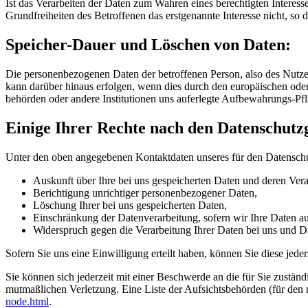
Ist das Verarbeiten der Daten zum Wahren eines berechtigten Interess
Grundfreiheiten des Betroffenen das erstgenannte Interesse nicht, so 
Speicher-Dauer und Löschen von Daten:
Die personenbezogenen Daten der betroffenen Person, also des Nutzers
kann darüber hinaus erfolgen, wenn dies durch den europäischen ode
behörden oder andere Institutionen uns auferlegte Aufbewahrungs-Pfl
Einige Ihrer Rechte nach den Datenschutz
Unter den oben angegebenen Kontaktdaten unseres für den Datenschu
Auskunft über Ihre bei uns gespeicherten Daten und deren Vera
Berichtigung unrichtiger personenbezogener Daten,
Löschung Ihrer bei uns gespeicherten Daten,
Einschränkung der Datenverarbeitung, sofern wir Ihre Daten auf
Widerspruch gegen die Verarbeitung Ihrer Daten bei uns und Da
Sofern Sie uns eine Einwilligung erteilt haben, können Sie diese jede
Sie können sich jederzeit mit einer Beschwerde an die für Sie zustän
mutmaßlichen Verletzung. Eine Liste der Aufsichtsbehörden (für den n
node.html
.