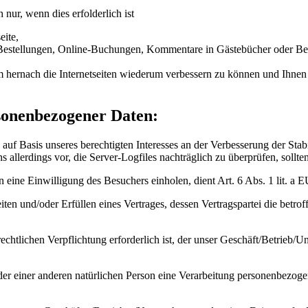
nur, wenn dies erfolderlich ist
eite,
B. Bestellungen, Online-Buchungen, Kommentare in Gästebücher oder 
 um hernach die Internetseiten wiederum verbessern zu können und Ihnen
sonenbezogener Daten:
uf Basis unseres berechtigten Interesses an der Verbesserung der Stabil
s allerdings vor, die Server-Logfiles nachträglich zu überprüfen, soll
eine Einwilligung des Besuchers einholen, dient Art. 6 Abs. 1 lit.
 und/oder Erfüllen eines Vertrages, dessen Vertragspartei die betroffen
htlichen Verpflichtung erforderlich ist, der unser Geschäft/Betrieb/Un
oder einer anderen natürlichen Person eine Verarbeitung personenbezoge