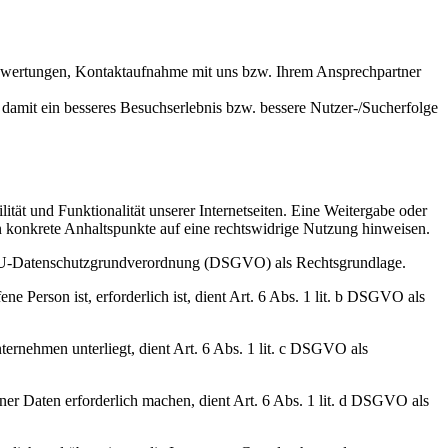
Bewertungen, Kontaktaufnahme mit uns bzw. Ihrem Ansprechpartner
 damit ein besseres Besuchserlebnis bzw. bessere Nutzer-/Sucherfolge
ität und Funktionalität unserer Internetseiten. Eine Weitergabe oder
ten konkrete Anhaltspunkte auf eine rechtswidrige Nutzung hinweisen.
 a EU-Datenschutzgrundverordnung (DSGVO) als Rechtsgrundlage.
e Person ist, erforderlich ist, dient Art. 6 Abs. 1 lit. b DSGVO als
ternehmen unterliegt, dient Art. 6 Abs. 1 lit. c DSGVO als
ner Daten erforderlich machen, dient Art. 6 Abs. 1 lit. d DSGVO als