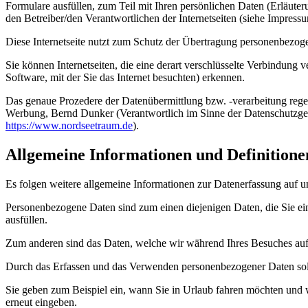
Formulare ausfüllen, zum Teil mit Ihren persönlichen Daten (Erläute
den Betreiber/den Verantwortlichen der Internetseiten (siehe Impressu
Diese Internetseite nutzt zum Schutz der Übertragung personenbezog
Sie können Internetseiten, die eine derart verschlüsselte Verbindung
Software, mit der Sie das Internet besuchten) erkennen.
Das genaue Prozedere der Datenübermittlung bzw. -verarbeitung regel
Werbung, Bernd Dunker (Verantwortlich im Sinne der Datenschutzge
https://www.nordseetraum.de
).
Allgemeine Informationen und Definitione
Es folgen weitere allgemeine Informationen zur Datenerfassung auf 
Personenbezogene Daten sind zum einen diejenigen Daten, die Sie ein
ausfüllen.
Zum anderen sind das Daten, welche wir während Ihres Besuches auf u
Durch das Erfassen und das Verwenden personenbezogener Daten soll le
Sie geben zum Beispiel ein, wann Sie in Urlaub fahren möchten und wi
erneut eingeben.