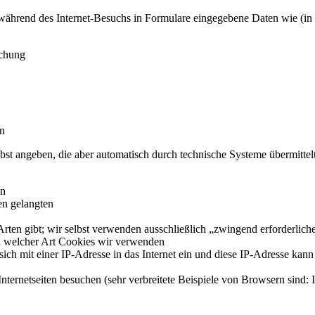
ährend des Internet-Besuchs in Formulare eingegebene Daten wie (in 
uchung
en
lbst angeben, die aber automatisch durch technische Systeme übermitt
en
ten gelangten
rten gibt; wir selbst verwenden ausschließlich „zwingend erforderlich
d welcher Art Cookies wir verwenden
ich mit einer IP-Adresse in das Internet ein und diese IP-Adresse kan
ternetseiten besuchen (sehr verbreitete Beispiele von Browsern sind: I