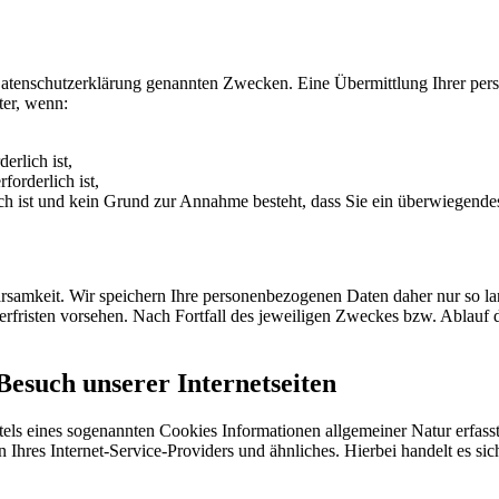
Datenschutzerklärung genannten Zwecken. Eine Übermittlung Ihrer per
ter, wenn:
erlich ist,
forderlich ist,
lich ist und kein Grund zur Annahme besteht, dass Sie ein überwiegende
samkeit. Wir speichern Ihre personenbezogenen Daten daher nur so lan
herfristen vorsehen. Nach Fortfall des jeweiligen Zweckes bzw. Ablauf
Besuch unserer Internetseiten
tels eines sogenannten Cookies Informationen allgemeiner Natur erfasst
hres Internet-Service-Providers und ähnliches. Hierbei handelt es si