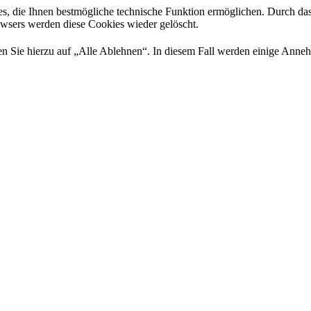
es, die Ihnen bestmögliche technische Funktion ermöglichen. Durch da
rowsers werden diese Cookies wieder gelöscht.
 Sie hierzu auf „Alle Ablehnen“. In diesem Fall werden einige Annehml