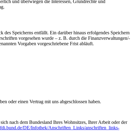
derlich und überwiegen die Interessen, Grundrechte und
ng.
k des Speicherns entfällt. Ein darüber hinaus erfolgendes Speichern
rschriften vorgesehen wurde – z. B. durch die Finanzverwaltungen/-
enannten Vorgaben vorgeschriebene Frist abläuft.
aben oder einen Vertrag mit uns abgeschlossen haben.
t sich nach dem Bundesland Ihres Wohnsitzes, Ihrer Arbeit oder der
fdi.bund.de/­DE/Infothek/Anschriften_Links/­anschriften_links-