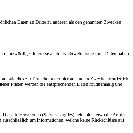
sönlichen Daten an Dritte zu anderen als den genannten Zwecken
s schutzwürdiges Interesse an der Nichtweitergabe Ihrer Daten haben.
ge, wie dies zur Erreichung der hier genannten Zwecke erforderlich
 dieser Fristen werden die entsprechenden Daten routinemäßig und
. Diese Informationen (Server-Logfiles) beinhalten etwa die Art des
ch ausschließlich um Informationen, welche keine Rückschlüsse auf