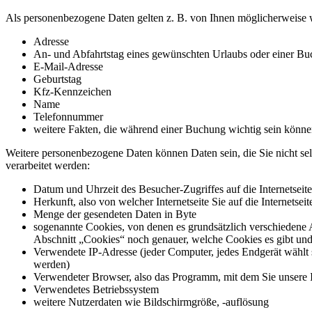
Als personenbezogene Daten gelten z. B. von Ihnen möglicherweise w
Adresse
An- und Abfahrtstag eines gewünschten Urlaubs oder einer B
E-Mail-Adresse
Geburtstag
Kfz-Kennzeichen
Name
Telefonnummer
weitere Fakten, die während einer Buchung wichtig sein könn
Weitere personenbezogene Daten können Daten sein, die Sie nicht se
verarbeitet werden:
Datum und Uhrzeit des Besucher-Zugriffes auf die Internetseit
Herkunft, also von welcher Internetseite Sie auf die Internetsei
Menge der gesendeten Daten in Byte
sogenannte Cookies, von denen es grundsätzlich verschiedene A
Abschnitt „Cookies“ noch genauer, welche Cookies es gibt un
Verwendete IP-Adresse (jeder Computer, jedes Endgerät wählt s
werden)
Verwendeter Browser, also das Programm, mit dem Sie unsere In
Verwendetes Betriebssystem
weitere Nutzerdaten wie Bildschirmgröße, -auflösung