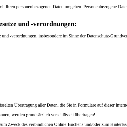
r mit Ihren personenbezogenen Daten umgehen. Personenbezogene Daten si
esetze und -verordnungen:
etze und -verordnungen, insbesondere im Sinne der Datenschutz-Grund
sselten Übertragung aller Daten, die Sie in Formulare auf dieser Intern
önnen, werden grundsätzlich verschlüsselt übertragen!
er zum Zweck des verbindlichen Online-Buchens und/oder zum Hinter